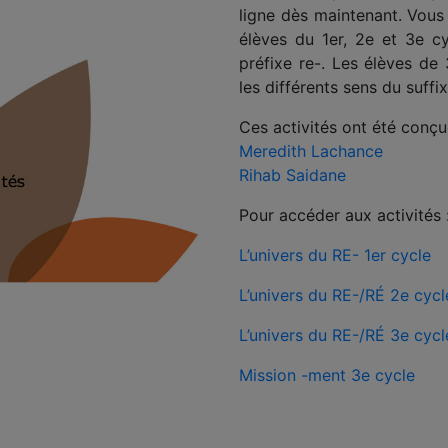
ligne dès maintenant. Vous
élèves du 1er, 2e et 3e cy
préfixe re-. Les élèves de
les différents sens du suffi
Ces activités ont été conçu
Meredith Lachance
Rihab Saidane
Pour accéder aux activités 
L’univers du RE- 1er cycle
L’univers du RE-/RÉ 2e cycl
L’univers du RE-/RÉ 3e cycl
Mission -ment 3e cycle