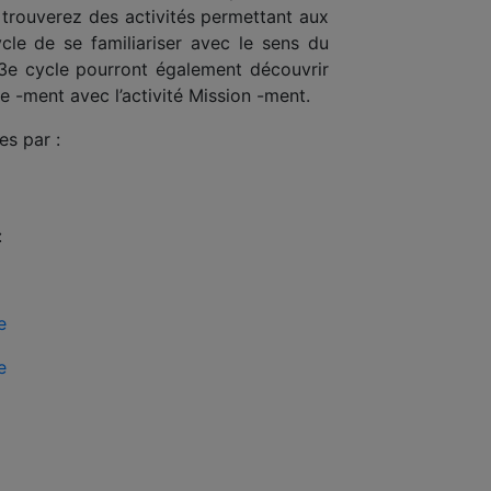
 trouverez des activités permettant aux
cle de se familiariser avec le sens du
 3e cycle pourront également découvrir
xe -ment avec l’activité Mission -ment.
es par :
:
e
e