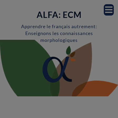
Accueil
ALFA: ECM
Notre équipe
Apprendre le français autrement:
Enseignons les connaissances
Professeur.es
morphologiques
Étudiant.es
Milieu scolaire
Recherche
Projets de recherche
Publications