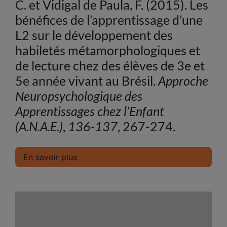
C. et Vidigal de Paula, F. (2015). Les
bénéfices de l’apprentissage d’une
L2 sur le développement des
habiletés métamorphologiques et
de lecture chez des élèves de 3e et
5e année vivant au Brésil.
Approche
Neuropsychologique des
Apprentissages chez l’Enfant
(A.N.A.E.)
,
136-137
, 267-274.
En savoir plus