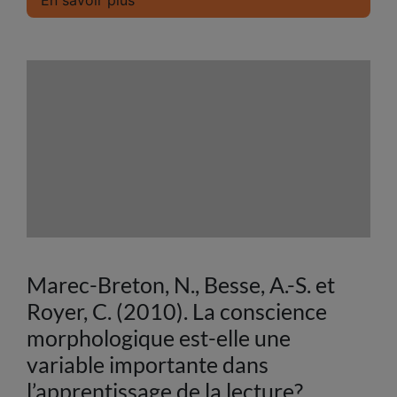
En savoir plus
Marec-Breton, N., Besse, A.-S. et
Royer, C. (2010). La conscience
morphologique est-elle une
variable importante dans
l’apprentissage de la lecture?