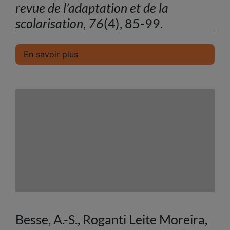
revue de l’adaptation et de la
scolarisation
,
76
(4), 85-99.
En savoir plus
Besse, A.-S., Roganti Leite Moreira,