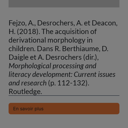
Fejzo, A., Desrochers, A. et Deacon,
H. (2018). The acquisition of
derivational morphology in
children. Dans R. Berthiaume, D.
Daigle et A. Desrochers (dir.),
Morphological processing and
literacy development: Current issues
and research
(p. 112-132).
Routledge.
En savoir plus