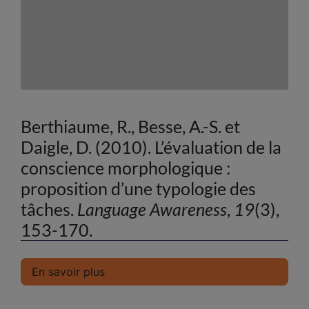
Berthiaume, R., Besse, A.-S. et
Daigle, D. (2010). L’évaluation de la
conscience morphologique :
proposition d’une typologie des
tâches.
Language Awareness
,
19
(3),
153-170.
En savoir plus