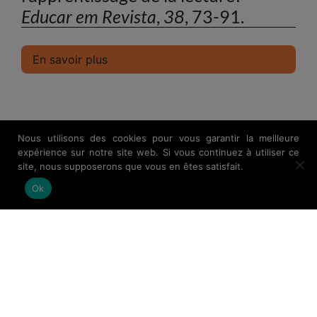
Educar em Revista
,
38
, 73-91.
En savoir plus
Nous utilisons des cookies pour vous garantir la meilleure
expérience sur notre site web. Si vous continuez à utiliser ce
site, nous supposerons que vous en êtes satisfait.
Ok