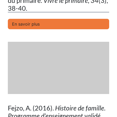
du primaire.
Vivre le primaire, 34
(3),
38-40.
En savoir plus
Fejzo, A. (2016).
Histoire de famille.
Programme d’enseignement validé