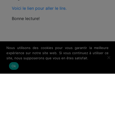
Voici le lien pour aller le lire.
Bonne lecture!
Nous utilisons des cookies pour vous garantir la meilleure
expérience sur notre site web. Si vous continuez à utiliser ce
site, nous supposerons que vous en êtes satisfait.
Ok