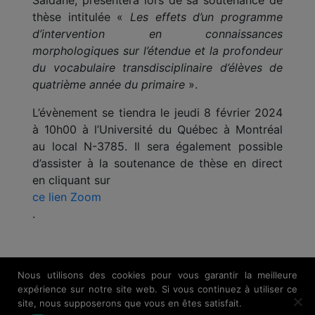
Saidane, présentera lors de sa soutenance de
thèse intitulée «
Les effets d’un programme
d’intervention en connaissances
morphologiques sur l’étendue et la profondeur
du vocabulaire transdisciplinaire d’élèves de
quatrième année du primaire
».
L’évènement se tiendra le jeudi 8 février 2024
à 10h00 à l’Université du Québec à Montréal
au local N-3785. Il sera également possible
d’assister à la soutenance de thèse en direct
en cliquant sur
ce lien Zoom
.
Nous utilisons des cookies pour vous garantir la meilleure
expérience sur notre site web. Si vous continuez à utiliser ce
site, nous supposerons que vous en êtes satisfait.