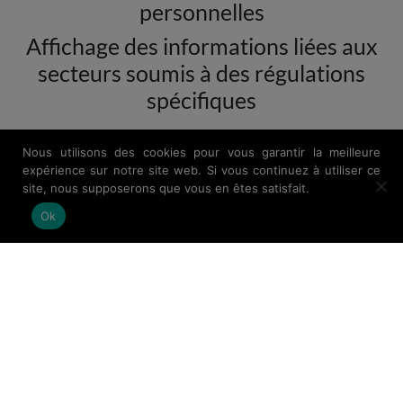
personnelles
Affichage des informations liées aux
secteurs soumis à des régulations
spécifiques
Nous utilisons des cookies pour vous garantir la meilleure
expérience sur notre site web. Si vous continuez à utiliser ce
site, nous supposerons que vous en êtes satisfait.
Ok