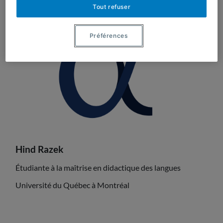
Tout refuser
Actualités
Préférences
Milieu scolaire
Activités
Contenus théoriques
Publications
Hind Razek
Étudiante à la maîtrise en didactique des langues
Actualités
Université du Québec à Montréal
Nous joindre