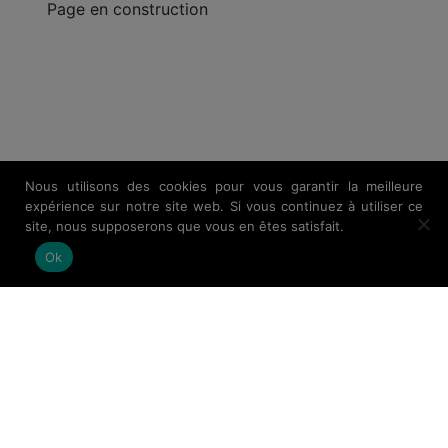
Page en construction
Nous utilisons des cookies pour vous garantir la meilleure
expérience sur notre site web. Si vous continuez à utiliser ce
site, nous supposerons que vous en êtes satisfait.
Ok