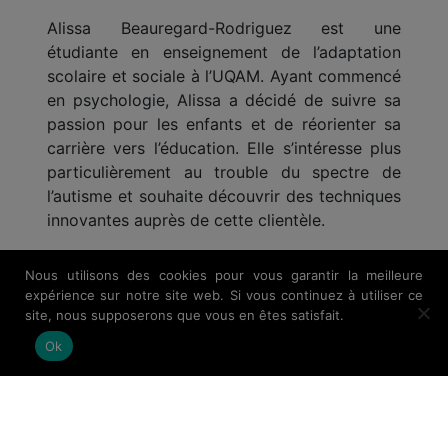
Alissa Beauregard-Rodriguez est une
étudiante en enseignement de l’adaptation
scolaire et sociale à l’UQAM. Ayant commencé
en psychologie, Alissa a décidé de suivre sa
passion pour les enfants et de réorienter sa
carrière vers l’éducation. Elle s’intéresse plus
particulièrement au trouble du spectre de
l’autisme et souhaite découvrir des techniques
innovantes auprès de cette clientèle.
Nous utilisons des cookies pour vous garantir la meilleure
expérience sur notre site web. Si vous continuez à utiliser ce
site, nous supposerons que vous en êtes satisfait.
Ok