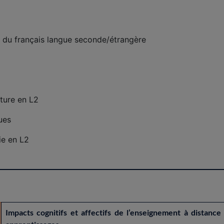
du français langue seconde/étrangère
ture en L2
ues
ie en L2
Impacts cognitifs et affectifs de l’enseignement à distanc