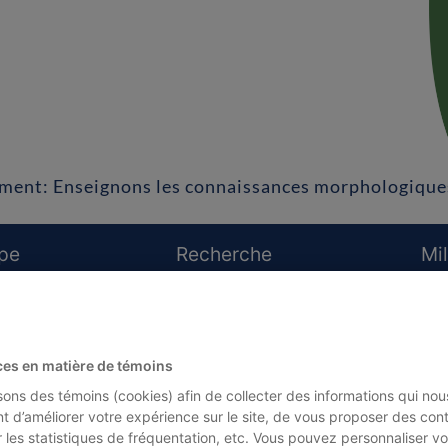
ement: Enseignons les connaissances morphologique
ipe
Recherche
Mil
ces en matière de témoins
isons des témoins (cookies) afin de collecter des informations qui nou
t d’améliorer votre expérience sur le site, de vous proposer des con
r les statistiques de fréquentation, etc. Vous pouvez personnaliser vo