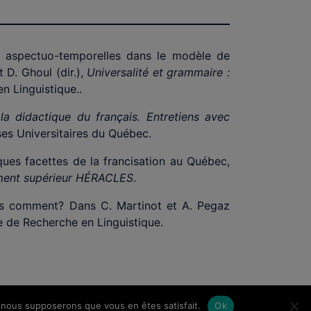
 aspectuo-temporelles dans le modèle de
 D. Ghoul (dir.),
Universalité et grammaire :
en Linguistique..
la didactique du français. Entretiens avec
ses Universitaires du Québec.
ques facettes de la francisation au Québec,
nement supérieur HÉRACLES
.
ais comment? Dans C. Martinot et A. Pegaz
le de Recherche en Linguistique.
e, nous supposerons que vous en êtes satisfait.
Ok