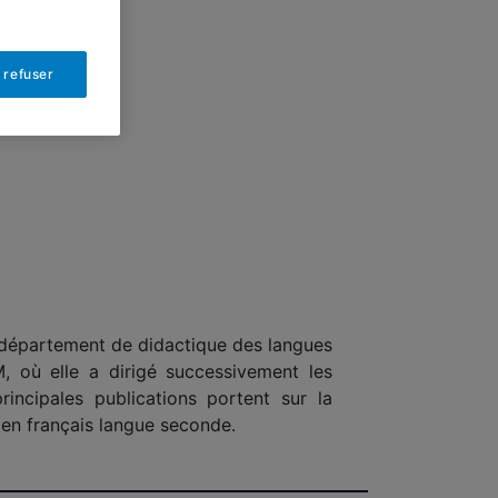
 refuser
u département de didactique des langues
M, où elle a dirigé successivement les
ncipales publications portent sur la
e en français langue seconde.