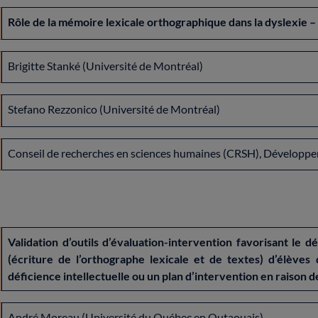
Rôle de la mémoire lexicale orthographique dans la dyslexie
Brigitte Stanké (Université de Montréal)
Stefano Rezzonico (Université de Montréal)
Conseil de recherches en sciences humaines (CRSH), Développ
Validation d’outils d’évaluation-intervention favorisant le
(écriture de l’orthographe lexicale et de textes) d’élève
déficience intellectuelle ou un plan d’intervention en raison d
André Moreau (Université du Québec en Outaouais)