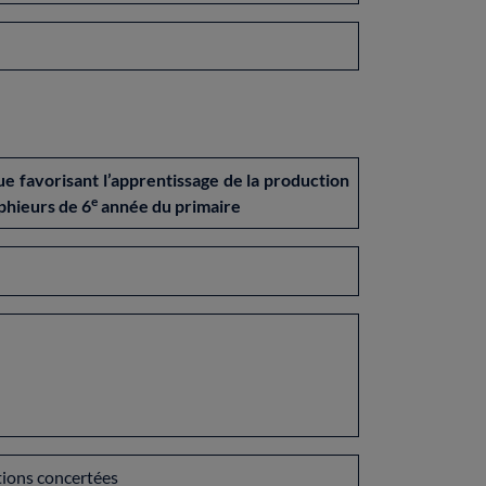
 favorisant l’apprentissage de la production
e
aphieurs de 6
année du primaire
tions concertées