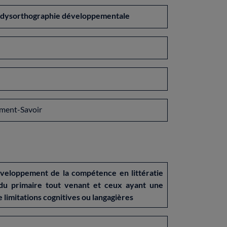
 – dysorthographie développementale
ement-Savoir
 développement de la compétence en littératie
s du primaire tout venant et ceux ayant une
e limitations cognitives ou langagières