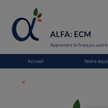
ALFA: ECM
Apprendre le français autr
Accueil
Notre équ
<