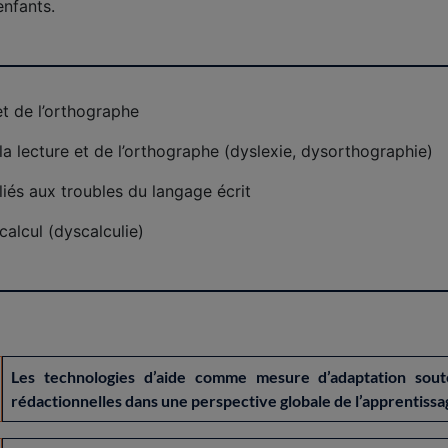
nfants.
et de l’orthographe
la lecture et de l’orthographe (dyslexie, dysorthographie)
liés aux troubles du langage écrit
calcul (dyscalculie)
Les technologies d’aide comme mesure d’adaptation so
rédactionnelles dans une perspective globale de l’apprentissag