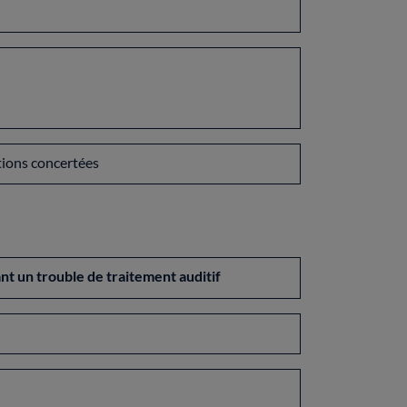
tions concertées
t un trouble de traitement auditif