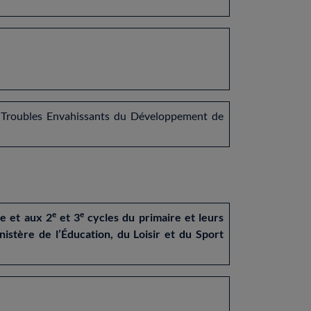
en Troubles Envahissants du Développement de
e
e
re et aux 2
et 3
cycles du primaire et leurs
istère de l’Éducation, du Loisir et du Sport