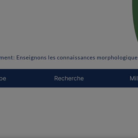
ement: Enseignons les connaissances morphologique
ipe
Recherche
Mil