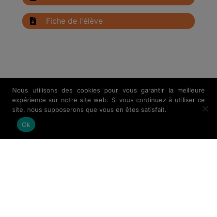
Fiche de l'élève
Nous utilisons des cookies pour vous garantir la meilleure
expérience sur notre site web. Si vous continuez à utiliser ce
site, nous supposerons que vous en êtes satisfait.
Ok